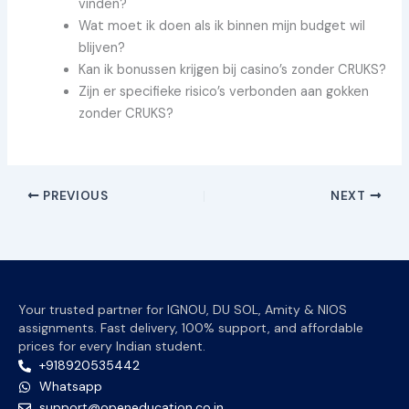
vinden?
Wat moet ik doen als ik binnen mijn budget wil
blijven?
Kan ik bonussen krijgen bij casino’s zonder CRUKS?
Zijn er specifieke risico’s verbonden aan gokken
zonder CRUKS?
PREVIOUS
NEXT
Your trusted partner for IGNOU, DU SOL, Amity & NIOS
assignments. Fast delivery, 100% support, and affordable
prices for every Indian student.
+918920535442
Whatsapp
support@openeducation.co.in