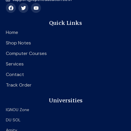
F
T
Y
a
w
o
c
i
u
e
t
t
Quick Links
b
t
u
o
e
b
Home
o
r
e
k
Shop Notes
Computer Courses
Services
Contact
Track Order
Universities
IGNOU Zone
DU SOL
Amity