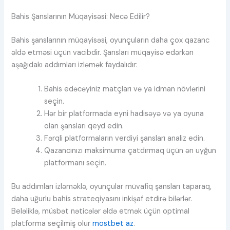
Bahis Şanslarının Müqayisəsi: Necə Edilir?
Bahis şanslarının müqayisəsi, oyunçuların daha çox qazanc
əldə etməsi üçün vacibdir. Şansları müqayisə edərkən
aşağıdakı addımları izləmək faydalıdır:
Bahis edəcəyiniz matçları və ya idman növlərini
seçin.
Hər bir platformada eyni hadisəyə və ya oyuna
olan şansları qeyd edin.
Fərqli platformaların verdiyi şansları analiz edin.
Qazancınızı maksimuma çatdırmaq üçün ən uyğun
platformanı seçin.
Bu addımları izləməklə, oyunçular müvafiq şansları taparaq,
daha uğurlu bahis strateqiyasını inkişaf etdirə bilərlər.
Beləliklə, müsbət nəticələr əldə etmək üçün optimal
platforma seçilmiş olur
mostbet az
.