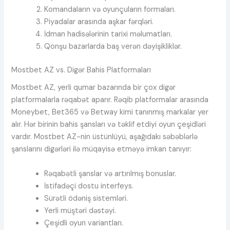
Komandaların və oyunçuların formaları.
Piyadalar arasında aşkar fərqləri.
İdman hadisələrinin tarixi məlumatları.
Qonşu bazarlarda baş verən dəyişikliklər.
Mostbet AZ vs. Digər Bahis Platformaları
Mostbet AZ, yerli qumar bazarında bir çox digər
platformalarla rəqabət aparır. Rəqib platformalar arasında
Moneybet, Bet365 və Betway kimi tanınmış markalar yer
alır. Hər birinin bahis şansları və təklif etdiyi oyun çeşidləri
vardır. Mostbet AZ-nin üstünlüyü, aşağıdakı səbəblərlə
şanslarını digərləri ilə müqayisə etməyə imkan tanıyır:
Rəqabətli şanslar və artırılmış bonuslar.
İstifadəçi dostu interfeys.
Sürətli ödəniş sistemləri.
Yerli müştəri dəstəyi.
Çeşidli oyun variantları.