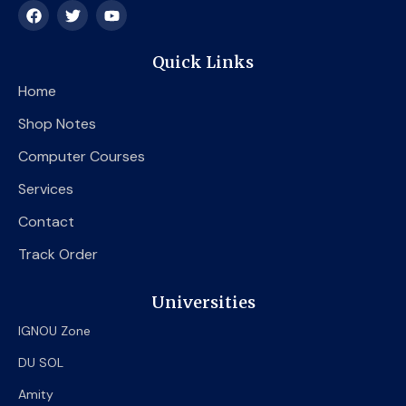
F
T
Y
a
w
o
c
i
u
e
t
t
Quick Links
b
t
u
o
e
b
Home
o
r
e
k
Shop Notes
Computer Courses
Services
Contact
Track Order
Universities
IGNOU Zone
DU SOL
Amity