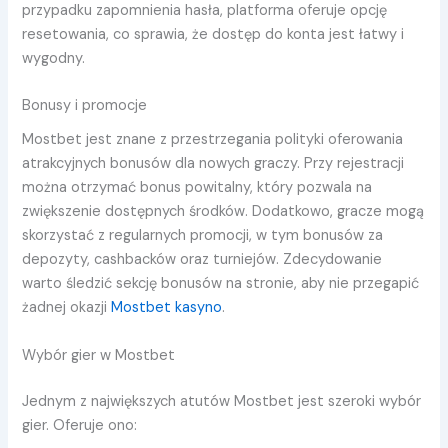
przypadku zapomnienia hasła, platforma oferuje opcję
resetowania, co sprawia, że dostęp do konta jest łatwy i
wygodny.
Bonusy i promocje
Mostbet jest znane z przestrzegania polityki oferowania
atrakcyjnych bonusów dla nowych graczy. Przy rejestracji
można otrzymać bonus powitalny, który pozwala na
zwiększenie dostępnych środków. Dodatkowo, gracze mogą
skorzystać z regularnych promocji, w tym bonusów za
depozyty, cashbacków oraz turniejów. Zdecydowanie
warto śledzić sekcję bonusów na stronie, aby nie przegapić
żadnej okazji
Mostbet kasyno
.
Wybór gier w Mostbet
Jednym z największych atutów Mostbet jest szeroki wybór
gier. Oferuje ono: