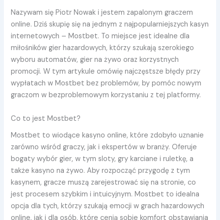
Nazywam się Piotr Nowak i jestem zapalonym graczem
online. Dziś skupię się na jednym z najpopularniejszych kasyn
internetowych – Mostbet. To miejsce jest idealne dla
miłośników gier hazardowych, którzy szukają szerokiego
wyboru automatów, gier na żywo oraz korzystnych
promocji. W tym artykule omówię najczęstsze błędy przy
wypłatach w Mostbet bez problemów, by pomóc nowym
graczom w bezproblemowym korzystaniu z tej platformy.
Co to jest Mostbet?
Mostbet to wiodące kasyno online, które zdobyło uznanie
zarówno wśród graczy, jak i ekspertów w branży. Oferuje
bogaty wybór gier, w tym sloty, gry karciane i ruletkę, a
także kasyno na żywo. Aby rozpocząć przygodę z tym
kasynem, gracze muszą zarejestrować się na stronie, co
jest procesem szybkim i intuicyjnym. Mostbet to idealna
opcja dla tych, którzy szukają emocji w grach hazardowych
online, jak i dla osób, które cenią sobie komfort obstawiania