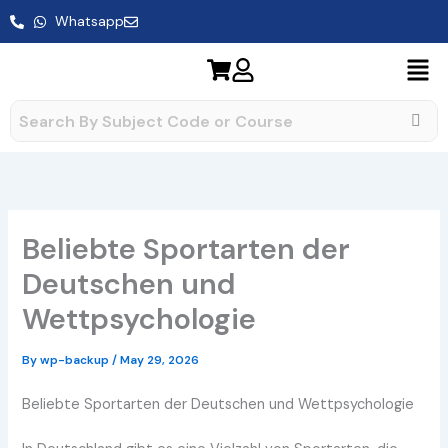
Skip
Whatsapp
to
content
Beliebte Sportarten der
Deutschen und
Wettpsychologie
By
wp-backup
/
May 29, 2026
Beliebte Sportarten der Deutschen und Wettpsychologie