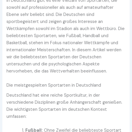
In Deutschland gibt es eine Vielzahl von Sportarten, die
sowohl auf professioneller als auch auf amateurhafter
Ebene sehr beliebt sind. Die Deutschen sind
sportbegeistert und zeigen großes Interesse an
Wettkämpfen sowohl im Stadion als auch im Wettbüro. Die
beliebtesten Sportarten, wie Fußball, Handball und
Basketball, stehen im Fokus nationaler Wettkämpfe und
internationaler Meisterschaften. In diesem Artikel werden
wir die beliebtesten Sportarten der Deutschen
untersuchen und die psychologischen Aspekte
hervorheben, die das Wettverhalten beeinflussen.
Die meistgespielten Sportarten in Deutschland
Deutschland hat eine reiche Sportkultur, in der
verschiedene Disziplinen große Anhängerschaft genießen.
Die wichtigsten Sportarten im deutschen Kontext
umfassen:
Fußball:
Ohne Zweifel die beliebteste Sportart