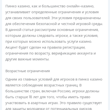
Пинко казино, как и большинство онлайн-казино,
устанавливает определенные ограничения и условия
для своих пользователей. Эти условия предназначены
для обеспечения безопасной и честной игровой среды.
В данной статье рассмотрим основные ограничения,
которым должны следовать игроки, а также условия,
при которых можно использовать услуги казино.
Акцент будет сделан на правила регистрации,
ограничения по возрасту, верификацию аккаунта и
другие важные моменты.
Возрастные ограничения
Одним из главных условий для игроков в пинко казино
является соблюдение возрастных границ. В
большинстве стран, включая Россию, игроки должны
быть старше 18 лет для того, чтобы иметь право
участвовать в азартных играх. Это правило существует
для защиты молодежи от потенциальных рисков,