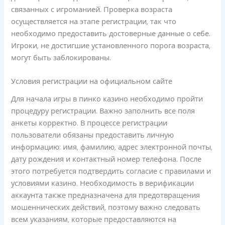
связанных с игроманией. Проверка возраста
осуществляется на этапе регистрации, так что
необходимо предоставить достоверные данные о себе.
Игроки, не достигшие установленного порога возраста,
могут быть заблокированы.
Условия регистрации на официальном сайте
Для начала игры в пинко казино необходимо пройти
процедуру регистрации. Важно заполнить все поля
анкеты корректно. В процессе регистрации
пользователи обязаны предоставить личную
информацию: имя, фамилию, адрес электронной почты,
дату рождения и контактный номер телефона. После
этого потребуется подтвердить согласие с правилами и
условиями казино. Необходимость в верификации
аккаунта также предназначена для предотвращения
мошеннических действий, поэтому важно следовать
всем указаниям, которые предоставляются на