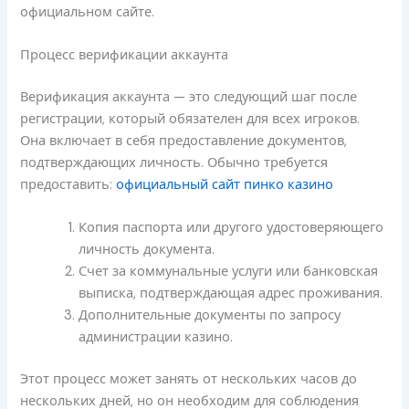
официальном сайте.
Процесс верификации аккаунта
Верификация аккаунта — это следующий шаг после
регистрации, который обязателен для всех игроков.
Она включает в себя предоставление документов,
подтверждающих личность. Обычно требуется
предоставить:
официальный сайт пинко казино
Копия паспорта или другого удостоверяющего
личность документа.
Счет за коммунальные услуги или банковская
выписка, подтверждающая адрес проживания.
Дополнительные документы по запросу
администрации казино.
Этот процесс может занять от нескольких часов до
нескольких дней, но он необходим для соблюдения