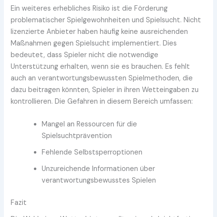
Ein weiteres erhebliches Risiko ist die Förderung
problematischer Spielgewohnheiten und Spielsucht. Nicht
lizenzierte Anbieter haben häufig keine ausreichenden
Maßnahmen gegen Spielsucht implementiert. Dies
bedeutet, dass Spieler nicht die notwendige
Unterstützung erhalten, wenn sie es brauchen. Es fehlt
auch an verantwortungsbewussten Spielmethoden, die
dazu beitragen könnten, Spieler in ihren Wetteingaben zu
kontrollieren. Die Gefahren in diesem Bereich umfassen:
Mangel an Ressourcen für die
Spielsuchtprävention
Fehlende Selbstsperroptionen
Unzureichende Informationen über
verantwortungsbewusstes Spielen
Fazit