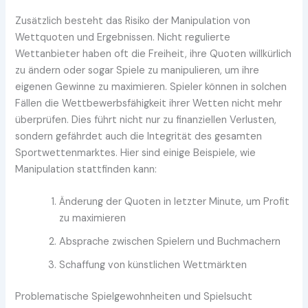
Zusätzlich besteht das Risiko der Manipulation von
Wettquoten und Ergebnissen. Nicht regulierte
Wettanbieter haben oft die Freiheit, ihre Quoten willkürlich
zu ändern oder sogar Spiele zu manipulieren, um ihre
eigenen Gewinne zu maximieren. Spieler können in solchen
Fällen die Wettbewerbsfähigkeit ihrer Wetten nicht mehr
überprüfen. Dies führt nicht nur zu finanziellen Verlusten,
sondern gefährdet auch die Integrität des gesamten
Sportwettenmarktes. Hier sind einige Beispiele, wie
Manipulation stattfinden kann:
Änderung der Quoten in letzter Minute, um Profit
zu maximieren
Absprache zwischen Spielern und Buchmachern
Schaffung von künstlichen Wettmärkten
Problematische Spielgewohnheiten und Spielsucht