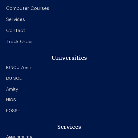
Computer Courses
Services
Contact
Track Order
Universities
IGNOU Zone
DU SOL
Amity
NIOS
BOSSE
Services
Assignments