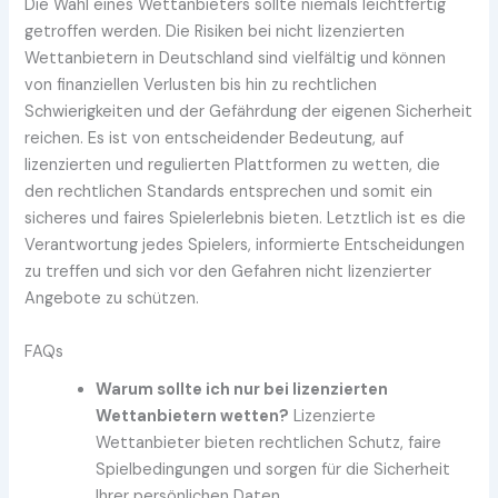
Die Wahl eines Wettanbieters sollte niemals leichtfertig
getroffen werden. Die Risiken bei nicht lizenzierten
Wettanbietern in Deutschland sind vielfältig und können
von finanziellen Verlusten bis hin zu rechtlichen
Schwierigkeiten und der Gefährdung der eigenen Sicherheit
reichen. Es ist von entscheidender Bedeutung, auf
lizenzierten und regulierten Plattformen zu wetten, die
den rechtlichen Standards entsprechen und somit ein
sicheres und faires Spielerlebnis bieten. Letztlich ist es die
Verantwortung jedes Spielers, informierte Entscheidungen
zu treffen und sich vor den Gefahren nicht lizenzierter
Angebote zu schützen.
FAQs
Warum sollte ich nur bei lizenzierten
Wettanbietern wetten?
Lizenzierte
Wettanbieter bieten rechtlichen Schutz, faire
Spielbedingungen und sorgen für die Sicherheit
Ihrer persönlichen Daten.