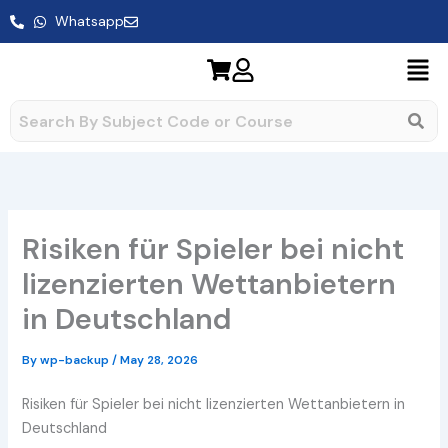
Skip
Whatsapp
to
content
Risiken für Spieler bei nicht
lizenzierten Wettanbietern
in Deutschland
By
wp-backup
/
May 28, 2026
Risiken für Spieler bei nicht lizenzierten Wettanbietern in
Deutschland