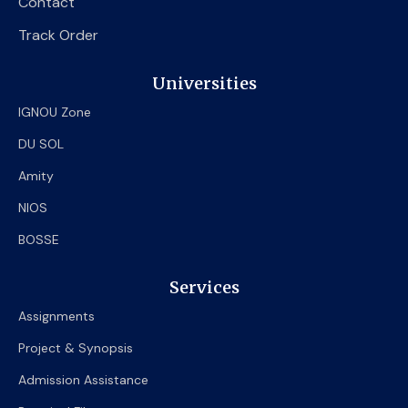
Contact
Track Order
Universities
IGNOU Zone
DU SOL
Amity
NIOS
BOSSE
Services
Assignments
Project & Synopsis
Admission Assistance