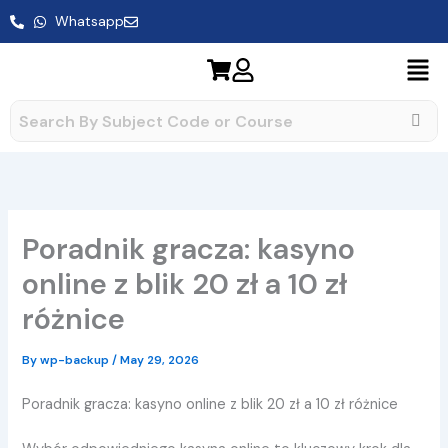
Skip
Whatsapp
to
content
Poradnik gracza: kasyno
online z blik 20 zł a 10 zł
różnice
By
wp-backup
/
May 29, 2026
Poradnik gracza: kasyno online z blik 20 zł a 10 zł różnice