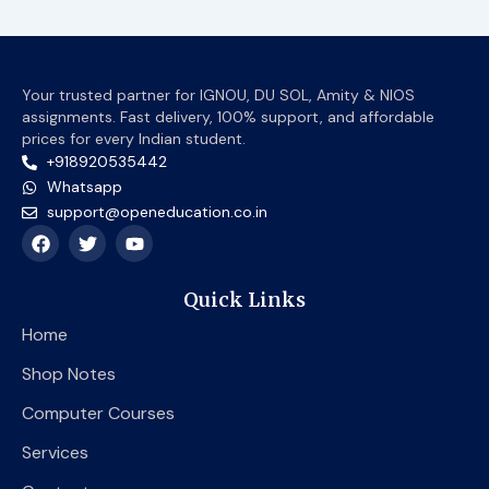
Your trusted partner for IGNOU, DU SOL, Amity & NIOS
assignments. Fast delivery, 100% support, and affordable
prices for every Indian student.
+918920535442
Whatsapp
support@openeducation.co.in
F
T
Y
a
w
o
c
i
u
e
t
t
Quick Links
b
t
u
o
e
b
Home
o
r
e
k
Shop Notes
Computer Courses
Services