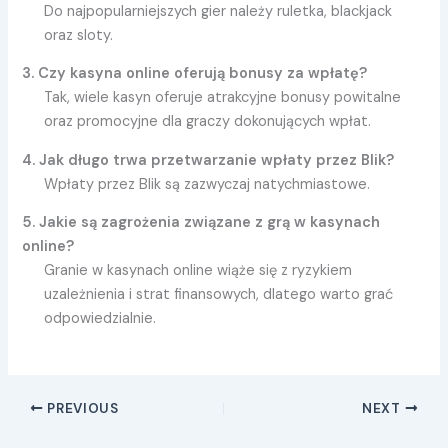
Do najpopularniejszych gier należy ruletka, blackjack
oraz sloty.
3. Czy kasyna online oferują bonusy za wpłatę?
Tak, wiele kasyn oferuje atrakcyjne bonusy powitalne
oraz promocyjne dla graczy dokonujących wpłat.
4. Jak długo trwa przetwarzanie wpłaty przez Blik?
Wpłaty przez Blik są zazwyczaj natychmiastowe.
5. Jakie są zagrożenia związane z grą w kasynach
online?
Granie w kasynach online wiąże się z ryzykiem
uzależnienia i strat finansowych, dlatego warto grać
odpowiedzialnie.
PREVIOUS
NEXT