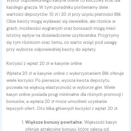
Wybór odpowiedniego kasyna online to kluczowy krok dla
każdego gracza. W tym poradniku porównamy dwie
wartości depozytów: 10 zł i 20 zł przy użyciu płatności Blik.
Obie kwoty mogą wydawać się niewielkie, ale różnice w
grach, możliwości wygranych oraz bonusach mogą mieć
istotny wpływ na doświadczenie użytkownika. Przyjrzymy
się tym różnicom oraz temu, co warto wziąć pod uwagę
przy wyborze odpowiedniej kwoty do wpłaty.
Korzyści z wpłat 20 zł w kasynie online
Wpłata 20 zł w kasynie online z wykorzystaniem Blik oferuje
wiele korzyści. Po pierwsze, wyższa kwota depozytu
pozwala na większą elastyczność w wyborze gier. Wiele
kasyn online posiada progi minimalne dla różnych promocji i
bonusów, a wpłata 20 zł może umożliwić uzyskanie
lepszych ofert. Oto kilka głównych korzyści z wpłat 20 zł:
Większe bonusy powitalne:
Większość kasyn
oferuje atrakcyjne bonusy, które zależą od