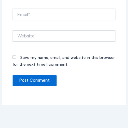
Email*
Website
Save my name, email, and website in this browser
for the next time I comment.