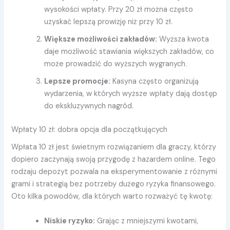
wysokości wpłaty. Przy 20 zł można często
uzyskać lepszą prowizję niż przy 10 zł.
Większe możliwości zakładów:
Wyższa kwota
daje możliwość stawiania większych zakładów, co
może prowadzić do wyższych wygranych.
Lepsze promocje:
Kasyna często organizują
wydarzenia, w których wyższe wpłaty dają dostęp
do ekskluzywnych nagród.
Wpłaty 10 zł: dobra opcja dla początkujących
Wpłata 10 zł jest świetnym rozwiązaniem dla graczy, którzy
dopiero zaczynają swoją przygodę z hazardem online. Tego
rodzaju depozyt pozwala na eksperymentowanie z różnymi
grami i strategią bez potrzeby dużego ryzyka finansowego.
Oto kilka powodów, dla których warto rozważyć tę kwotę:
Niskie ryzyko:
Grając z mniejszymi kwotami,